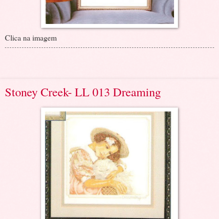
Clica na imagem
Stoney Creek- LL 013 Dreaming