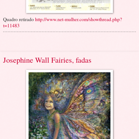
Quadro retirado
http://www.net-mulher.com/showthread.php?
t=11483
Josephine Wall Fairies, fadas