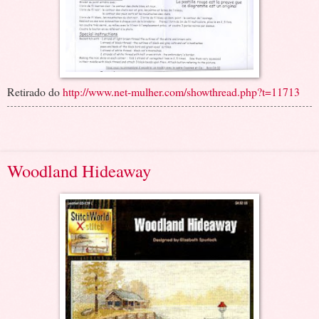
Retirado do
http://www.net-mulher.com/showthread.php?t=11713
Woodland Hideaway