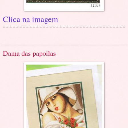
Clica na imagem
Dama das papoilas