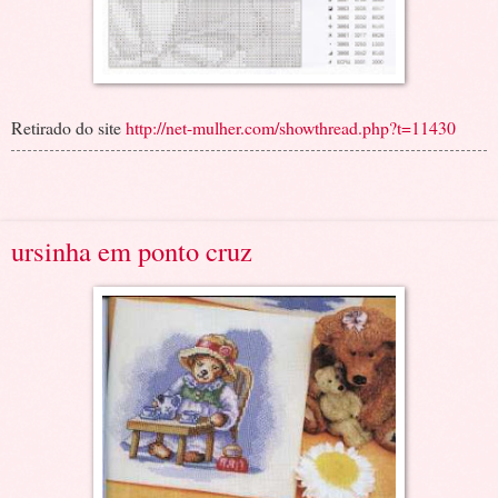
Retirado do site
http://net-mulher.com/showthread.php?t=11430
ursinha em ponto cruz