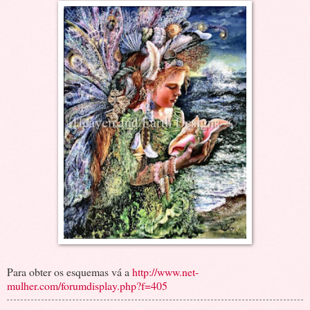
Para obter os esquemas vá a
http://www.net-
mulher.com/forumdisplay.php?f=405